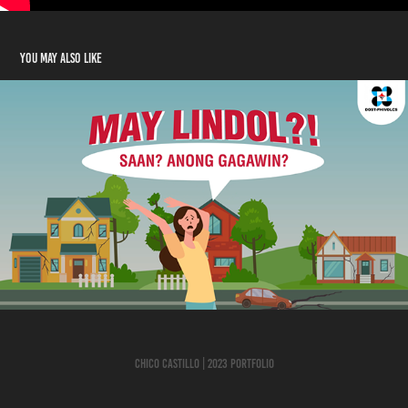
You may also like
PHIVOLCS
2022
Chico Castillo | 2023 Portfolio